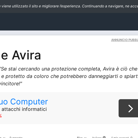
iene utilizzato il sito e migliorare l’esperienza. Continuando a navigare, ne accet
ANNUNCIO PUBBL
e Avira
"Se stai cercando una protezione completa, Avira è ciò che
 e protetto da coloro che potrebbero danneggiarti o spiarti.
incitore!"
 Tuo Computer
 attacchi informatici
%