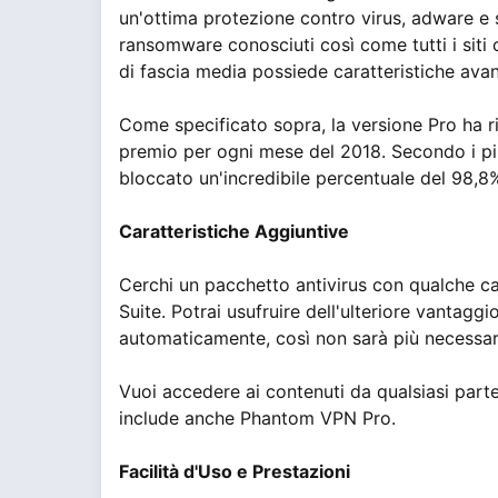
un'ottima protezione contro virus, adware e s
ransomware conosciuti così come tutti i siti
di fascia media possiede caratteristiche ava
Come specificato sopra, la versione Pro ha r
premio per ogni mese del 2018. Secondo i pi
bloccato un'incredibile percentuale del 98,8% 
Caratteristiche Aggiuntive
Cerchi un pacchetto antivirus con qualche car
Suite. Potrai usufruire dell'ulteriore vanta
automaticamente, così non sarà più necessario
Vuoi accedere ai contenuti da qualsiasi par
include anche Phantom VPN Pro.
Facilità d'Uso e Prestazioni