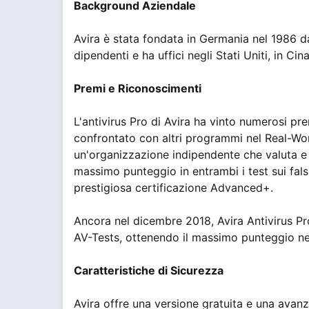
Background Aziendale
Avira è stata fondata in Germania nel 1986 d
dipendenti e ha uffici negli Stati Uniti, in Ci
Premi e Riconoscimenti
L'antivirus Pro di Avira ha vinto numerosi pre
confrontato con altri programmi nel Real-W
un'organizzazione indipendente che valuta e m
massimo punteggio in entrambi i test sui falsi
prestigiosa certificazione Advanced+.
Ancora nel dicembre 2018, Avira Antivirus Pr
AV-Tests, ottenendo il massimo punteggio nell
Caratteristiche di Sicurezza
Avira offre una versione gratuita e una avanz