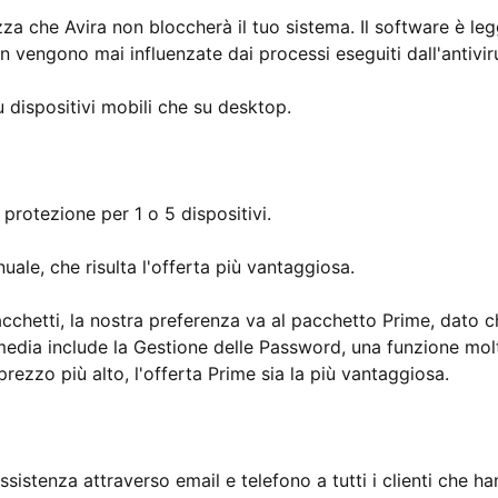
za che Avira non bloccherà il tuo sistema. Il software è le
n vengono mai influenzate dai processi eseguiti dall'antivir
u dispositivi mobili che su desktop.
protezione per 1 o 5 dispositivi.
ale, che risulta l'offerta più vantaggiosa.
pacchetti, la nostra preferenza va al pacchetto Prime, dato 
 media include la Gestione delle Password, una funzione mol
prezzo più alto, l'offerta Prime sia la più vantaggiosa.
sistenza attraverso email e telefono a tutti i clienti che h