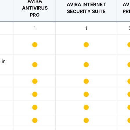
AVIRA
AVIRA INTERNET
AV
ANTIVIRUS
SECURITY SUITE
PR
PRO
1
1
 in