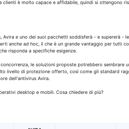
clienti è molto capace e affidabile, quindi si ottengono ri
 Avira e uno dei suoi pacchetti soddisferà - e supererà - le
ferti anche ad hoc, il che è un grande vantaggio per tutti c
che risponda a specifiche esigenze.
a concorrenza, le soluzioni proposte potrebbero sembrare u
lto livello di protezione offerto, così come gli standard ragg
ore dell'antivirus Avira.
operativi desktop e mobili. Cosa chiedere di più?