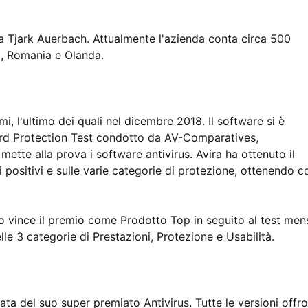
a Tjark Auerbach. Attualmente l'azienda conta circa 500
na, Romania e Olanda.
mi, l'ultimo dei quali nel dicembre 2018. Il software si è
ord Protection Test condotto da AV-Comparatives,
ette alla prova i software antivirus. Avira ha ottenuto il
 positivi e sulle varie categorie di protezione, ottenendo co
o vince il premio come Prodotto Top in seguito al test mens
e 3 categorie di Prestazioni, Protezione e Usabilità.
ata del suo super premiato Antivirus. Tutte le versioni offr